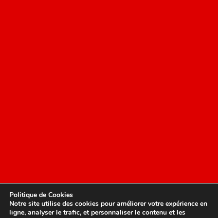
Politique de Cookies
Notre site utilise des cookies pour améliorer votre expérience en
ligne, analyser le trafic, et personnaliser le contenu et les