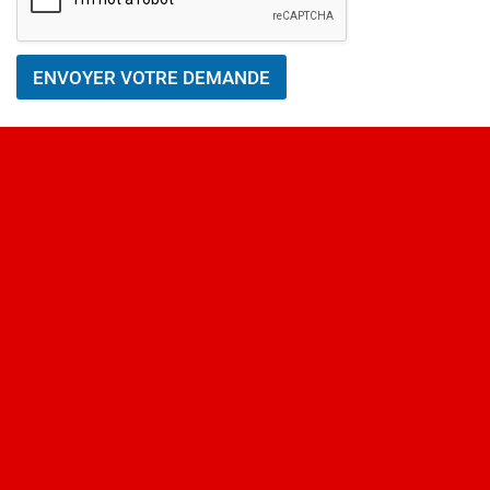
ENVOYER VOTRE DEMANDE